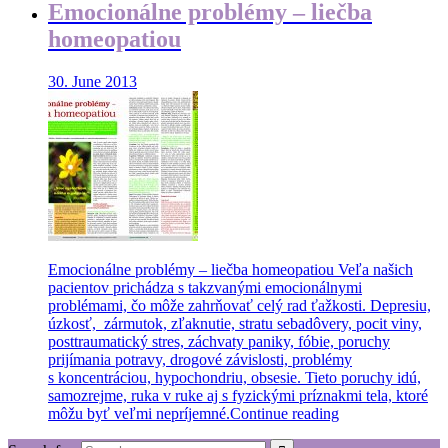
Emocionálne problémy – liečba
homeopatiou
30. June 2013
Emocionálne problémy – liečba homeopatiou Veľa našich
pacientov prichádza s takzvanými emocionálnymi
problémami, čo môže zahrňovať celý rad ťažkosti. Depresiu,
úzkosť, zármutok, zľaknutie, stratu sebadôvery, pocit viny,
posttraumatický stres, záchvaty paniky, fóbie, poruchy
prijímania potravy, drogové závislosti, problémy
s koncentráciou, hypochondriu, obsesie. Tieto poruchy idú,
samozrejme, ruka v ruke aj s fyzickými príznakmi tela, ktoré
môžu byť veľmi nepríjemné.
Continue reading