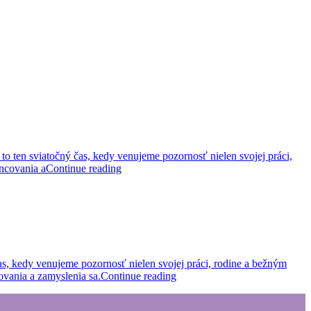
 ten sviatočný čas, kedy venujeme pozornosť nielen svojej práci,
ancovania a
Continue reading
as, kedy venujeme pozornosť nielen svojej práci, rodine a bežným
ovania a zamyslenia sa.
Continue reading