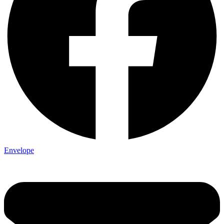
Envelope