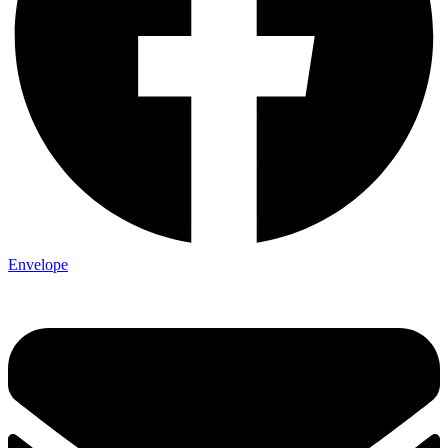
Envelope