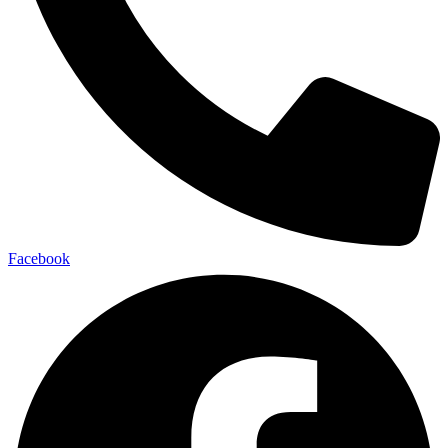
Facebook