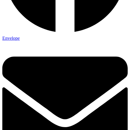
Envelope