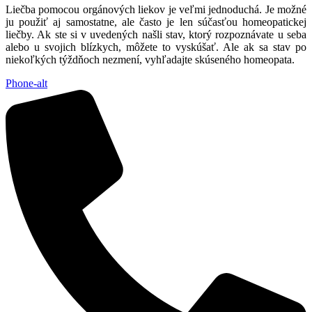
Liečba pomocou orgánových liekov je veľmi jednoduchá. Je možné
ju použiť aj samostatne, ale často je len súčasťou homeopatickej
liečby. Ak ste si v uvedených našli stav, ktorý rozpoznávate u seba
alebo u svojich blízkych, môžete to vyskúšať. Ale ak sa stav po
niekoľkých týždňoch nezmení, vyhľadajte skúseného homeopata.
Phone-alt